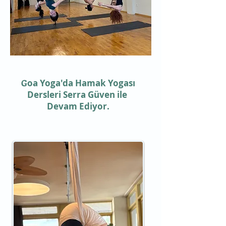
G
oa Yoga'da Hamak Yogası
Dersleri Serra Güven ile
Devam Ediyor.