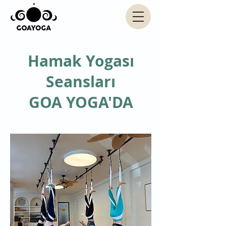
Hamak Yogası
Seansları
GOA YOGA'DA