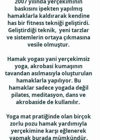
2007 yılında yerçekiminin
baskısını ipekten yapılmış
hamaklarla kaldırarak kendine
has bir fitness tekniği geliştirdi.
Geliştirdiği teknik, yeni tarzlar
ve sistemlerin ortaya çıkmasına
vesile olmuştur.
Hamak yogası yani yerçekimsiz
yoga, akrobasi kumaşının
tavandan asılmasıyla oluşturulan
hamaklarla yapılıyor. Bu
hamaklar sadece yogada değil
pilates, meditasyon, dans ve
akrobaside de kullanılır.
Yoga mat pratiğinde olan birçok
zorlu pozu hamak yardımıyla
yerçekimine karşı eğlenerek
yapmak burada mümkündür.