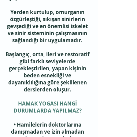
Yerden kurtulup, omurganın
özgürleştiği, sıkışan sinirlerin
gevşediği ve en önemlisi iskelet
ve sinir sisteminin çalışmasının
sağlandığı bir uygulamadır.
Başlangıç, orta, ileri ve restoratif
gibi farklı seviyelerde
gerçekleştirilen, yapan kişinin
beden esnekliği ve
dayanıklılığına göre şekillenen
derslerden oluşur.
HAMAK YOGASI HANGİ
DURUMLARDA YAPILMAZ?
• Hamilelerin doktorlarına
danışmadan ve izin almadan