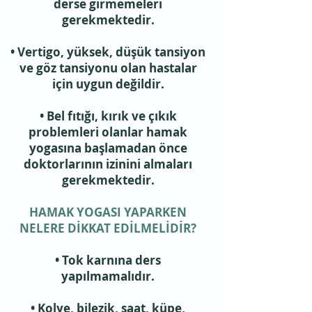
derse girmemeleri
gerekmektedir.
• Vertigo, yüksek, düşük tansiyon
ve göz tansiyonu olan hastalar
için uygun değildir.
• Bel fıtığı, kırık ve çıkık
problemleri olanlar hamak
yogasına başlamadan önce
doktorlarının izinini almaları
gerekmektedir.
HAMAK YOGASI YAPARKEN
NELERE DİKKAT EDİLMELİDİR?
• Tok karnına ders
yapılmamalıdır.
• Kolye, bilezik, saat, küpe,