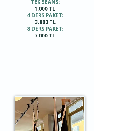
TEK SEANS:
1.000 TL ​
4 DERS PAKET:
3.800 TL
8 DERS PAKET:
7.000 TL ​​​
​