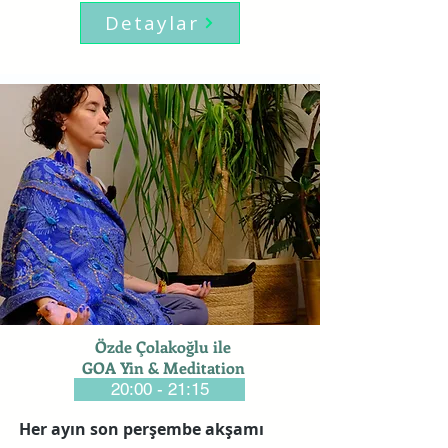
Detaylar
Özde Çolakoğlu ile
GOA Yin & Meditation
20:00 - 21:15
Her ayın son perşembe akşamı