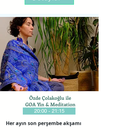
Özde Çolakoğlu ile
GOA Yin & Meditation
20:00 - 21:15
Her ayın son perşembe akşamı