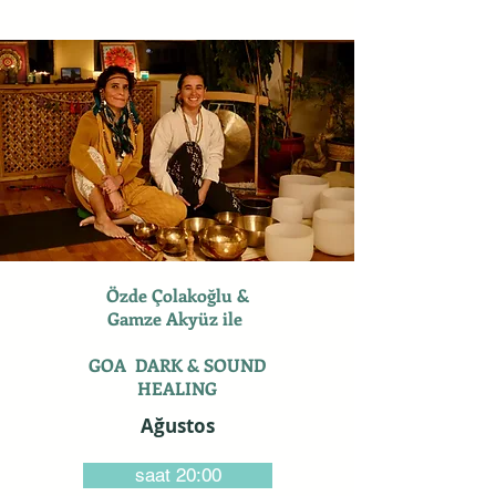
Özde Çolakoğlu &
Gamze Akyüz ile
GOA DARK & SOUND
HEALING
Ağustos
saat 20:00