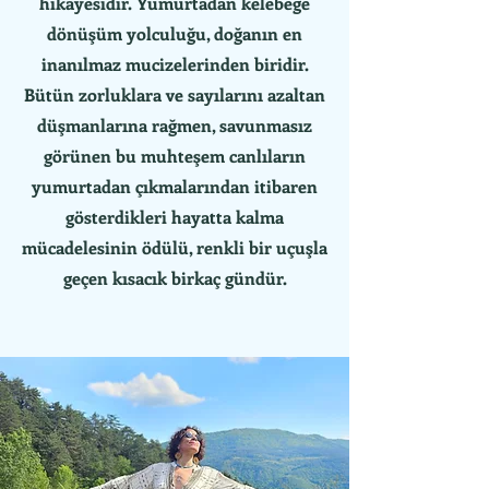
hikayesidir. Yumurtadan kelebeğe
dönüşüm yolculuğu, doğanın en
inanılmaz mucizelerinden biridir.
Bütün zorluklara ve sayılarını azaltan
düşmanlarına rağmen, savunmasız
görünen bu muhteşem canlıların
yumurtadan çıkmalarından itibaren
gösterdikleri hayatta kalma
mücadelesinin ödülü, renkli bir uçuşla
geçen kısacık birkaç gündür.