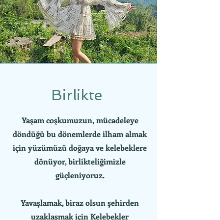
Birlikte
Yaşam coşkumuzun,
mücadeleye
döndüğü bu dönemlerde ilham almak
için yüzümüzü doğaya ve kelebeklere
dönüyor, birlikteliğimizle
güçleniyoruz.
Yavaşlamak, biraz olsun şehirden
uzaklaşmak için Kelebekler