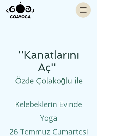
''Kanatlarını
Aç''
Özde Çolakoğlu ile
Kelebeklerin Evinde
Yoga
26 Temmuz Cumartesi