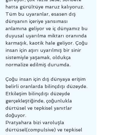
hatta gürültüye maruz kalıyoruz. 
Tüm bu uyaranlar, esasen dış 
dünyanın içeriye yansıması 
anlamına geliyor ve iç dünyamız bu 
duyusal uyarılma miktarı oranında 
karmaşık, kaotik hale geliyor. Çoğu 
insan için aşırı uyarılmış bir sinir 
sistemiyle yaşamak, oldukça 
normalize edilmiş durumda. 
Çoğu insan için dış dünyaya erişim 
belirli oranlarda bilinçdışı düzeyde. 
Etkileşim bilinçdışı düzeyde 
gerçekleştiğinde, çoğunlukla 
dürtüsel ve tepkisel yanıtlar 
doğuyor.
Pratyahara bizi varoluşla 
dürtüsel(compulsive) ve tepkisel 