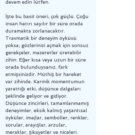
devam edin lütfen. 
İşte bu basit öneri, çok güçlü. Çoğu 
insan hatırı sayılır bir süre orada 
duramakta zorlanacaktır. 
Travmatik bir deneyim öyküsü 
yoksa; gözlerinizi açmak için sonsuz 
gerekçeler, mazeretler üretebilir 
zihin. Eğer kısa veya uzun bir süre 
orada bulunduysanız, fark 
etmişsinizdir. Müthiş bir hareket 
var zihinde. Karmik momentumun 
yarattığı etki, düşünce dalgaları 
şeklinde geliyor ve gidiyor. 
Düşünce zincirleri, tamamlanmamış 
deneyimler, eksik kalmış yaşantısal 
öyküler, imajlar, semboller, renkler, 
sorular, arayışlar, arzular, 
meraklar, şikayetler ve niceleri. 