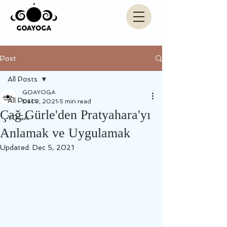
Post
All Posts
GOAYOGA
All Posts
Dec 3, 2021
5 min read
Çağ Gürle'den Pratyahara'yı
YOGA
Anlamak ve Uygulamak
Updated:
Dec 5, 2021