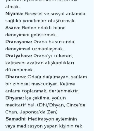
almak.
Niyama:
 Bireysel ve sosyal anlamda 
sağlıklı yönelimler oluşturmak. 
Asana: 
Beden odaklı bilinç 
deneyimini geliştirmek. 
Pranayama:
 Prana hususunda 
deneyimsel uzmanlaşmak.
Pratyahara:
 Prana’yı tüketen, 
kalitesini azaltan alışkanlıkları 
düzenlemek.
Dharana
: Odağı dağılmayan, sağlam 
bir zihinsel mevcudiyet. Kelime 
anlamı toplanmak, derlenmektir.
Dhyana:
 İçe çekilme, yoğun 
meditatif hal. (Dhi/Dhyan, Çince’de 
Chan, Japonca’da Zen)
Samadhi: 
Meditasyon eyleminin 
veya meditasyon yapan kişinin tek 