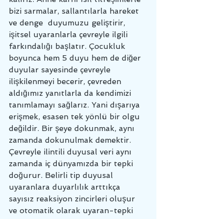
bizi sarmalar, sallantılarla hareket 
ve denge  duyumuzu geliştirir, 
işitsel uyaranlarla çevreyle ilgili 
farkındalığı başlatır. Çocukluk 
boyunca hem 5 duyu hem de diğer 
duyular sayesinde çevreyle 
ilişkilenmeyi becerir, çevreden 
aldığımız yanıtlarla da kendimizi 
tanımlamayı sağlarız. Yani dışarıya 
erişmek, esasen tek yönlü bir olgu 
değildir. Bir şeye dokunmak, aynı 
zamanda dokunulmak demektir. 
Çevreyle ilintili duyusal veri aynı 
zamanda iç dünyamızda bir tepki 
doğurur. Belirli tip duyusal 
uyaranlara duyarlılık arttıkça 
sayısız reaksiyon zincirleri oluşur 
ve otomatik olarak uyaran-tepki 