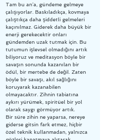
Tam bu an’a, gündeme gelmeye 
çalışıyorlar. Baskıladıkça, kovmaya 
çalıştıkça daha şiddetli gelmeleri 
kaçınılmaz. Giderek daha büyük bir 
enerji gerekecektir onları 
gündemden uzak tutmak için. Bu 
tutumun işlevsel olmadığını artık 
biliyoruz ve meditasyon böyle bir 
savaşın sonunda kazanılan bir 
ödül, bir mertebe de değil. Zaten 
böyle bir savaşı, akıl sağlığını 
koruyarak kazanabilen 
olmayacaktır. Zihnin tabiatına 
aykırı yürümek, spiritüel bir yol 
olarak saygı görmüyor artık.
Bir süre zihin ne yaparsa, nereye 
giderse gitsin fark etmez, hiçbir 
özel teknik kullanmadan, yalnızca 
gözleri kapatmaya alışarak 