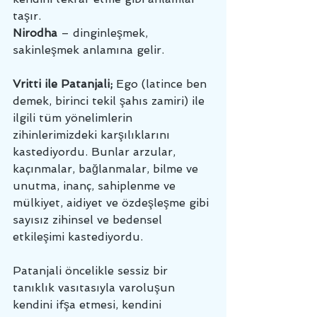
taşır. 
Nirodha
 – dinginleşmek, 
sakinleşmek anlamına gelir. 
Vritti ile Patanjali; 
Ego (latince ben 
demek, birinci tekil şahıs zamiri) ile 
ilgili tüm yönelimlerin 
zihinlerimizdeki karşılıklarını 
kastediyordu. Bunlar arzular, 
kaçınmalar, bağlanmalar, bilme ve 
unutma, inanç, sahiplenme ve 
mülkiyet, aidiyet ve özdeşleşme gibi 
sayısız zihinsel ve bedensel 
etkileşimi kastediyordu. 
Patanjali öncelikle sessiz bir 
tanıklık vasıtasıyla varoluşun 
kendini ifşa etmesi, kendini 