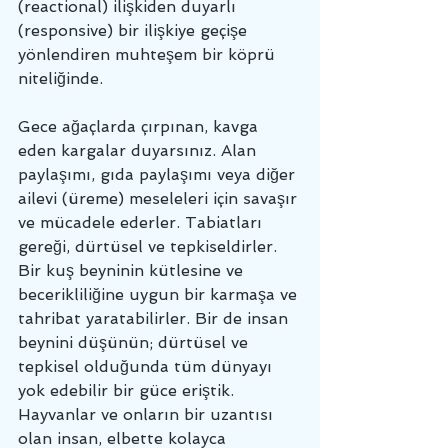
(reactional) ilişkiden duyarlı 
(responsive) bir ilişkiye geçişe 
yönlendiren muhteşem bir köprü 
niteliğinde. 
Gece ağaçlarda çırpınan, kavga 
eden kargalar duyarsınız. Alan 
paylaşımı, gıda paylaşımı veya diğer 
ailevi (üreme) meseleleri için savaşır 
ve mücadele ederler. Tabiatları 
gereği, dürtüsel ve tepkiseldirler. 
Bir kuş beyninin kütlesine ve 
becerikliliğine uygun bir karmaşa ve 
tahribat yaratabilirler. Bir de insan 
beynini düşünün; dürtüsel ve 
tepkisel olduğunda tüm dünyayı 
yok edebilir bir güce eriştik. 
Hayvanlar ve onların bir uzantısı 
olan insan, elbette kolayca 