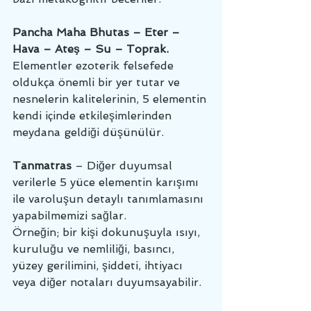
Pancha Maha Bhutas – Eter – 
Hava – Ateş – Su – Toprak.
Elementler ezoterik felsefede 
oldukça önemli bir yer tutar ve 
nesnelerin kalitelerinin, 5 elementin 
kendi içinde etkileşimlerinden 
meydana geldiği düşünülür. 
Tanmatras
 – Diğer duyumsal 
verilerle 5 yüce elementin karışımı 
ile varoluşun detaylı tanımlamasını 
yapabilmemizi sağlar. 
Örneğin; bir kişi dokunuşuyla ısıyı, 
kuruluğu ve nemliliği, basıncı, 
yüzey gerilimini, şiddeti, ihtiyacı 
veya diğer notaları duyumsayabilir. 