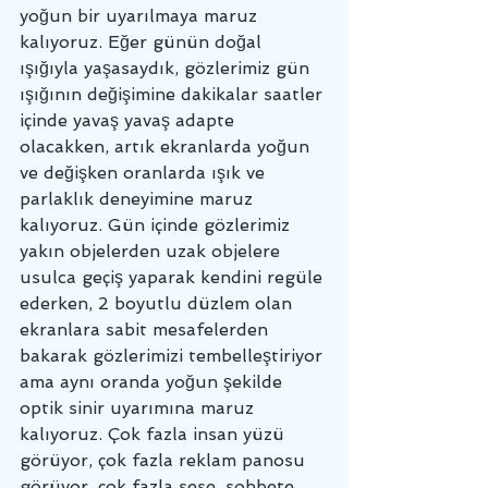
yoğun bir uyarılmaya maruz 
kalıyoruz. Eğer günün doğal 
ışığıyla yaşasaydık, gözlerimiz gün 
ışığının değişimine dakikalar saatler 
içinde yavaş yavaş adapte 
olacakken, artık ekranlarda yoğun 
ve değişken oranlarda ışık ve 
parlaklık deneyimine maruz 
kalıyoruz. Gün içinde gözlerimiz 
yakın objelerden uzak objelere 
usulca geçiş yaparak kendini regüle 
ederken, 2 boyutlu düzlem olan 
ekranlara sabit mesafelerden 
bakarak gözlerimizi tembelleştiriyor 
ama aynı oranda yoğun şekilde 
optik sinir uyarımına maruz 
kalıyoruz. Çok fazla insan yüzü 
görüyor, çok fazla reklam panosu 
görüyor, çok fazla sese, sohbete 