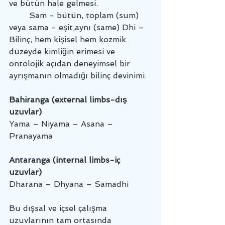
ve bütün hale gelmesi.
	Sam - bütün, toplam (sum) 
veya sama - eşit,aynı (same) Dhi – 
Bilinç, hem kişisel hem kozmik 
düzeyde kimliğin erimesi ve 
ontolojik açıdan deneyimsel bir 
ayrışmanın olmadığı bilinç devinimi.
Bahiranga (external limbs-dış 
uzuvlar) 
Yama – Niyama – Asana – 
Pranayama
Antaranga (internal limbs-iç 
uzuvlar)
Dharana – Dhyana – Samadhi
Bu dışsal ve içsel çalışma 
uzuvlarının tam ortasında 