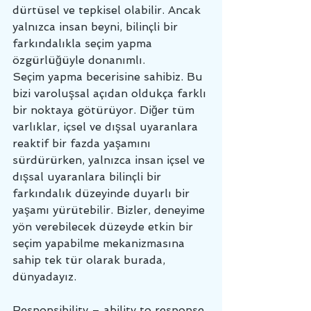
dürtüsel ve tepkisel olabilir. Ancak 
yalnızca insan beyni, bilinçli bir 
farkındalıkla seçim yapma 
özgürlüğüyle donanımlı. 
Seçim yapma becerisine sahibiz. Bu 
bizi varoluşsal açıdan oldukça farklı 
bir noktaya götürüyor. Diğer tüm 
varlıklar, içsel ve dışsal uyaranlara 
reaktif bir fazda yaşamını 
sürdürürken, yalnızca insan içsel ve 
dışsal uyaranlara bilinçli bir 
farkındalık düzeyinde duyarlı bir 
yaşamı yürütebilir. Bizler, deneyime 
yön verebilecek düzeyde etkin bir 
seçim yapabilme mekanizmasına 
sahip tek tür olarak burada, 
dünyadayız.
Responsibility – ability to response 